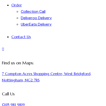
Order
Collection Call
Deliveroo Delivery
UberEats Delivery
Contact Us
Find us on Maps:
7 Compton Acres Shopping Centre, West Bridgford,
Nottingham, NG2 7RS
Call Us
0115 981 9819