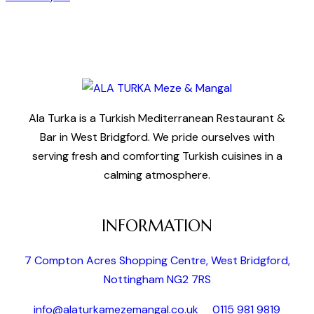
Ala Turka is a Turkish Mediterranean Restaurant &
Bar in West Bridgford. We pride ourselves with
serving fresh and comforting Turkish cuisines in a
calming atmosphere.
INFORMATION
7 Compton Acres Shopping Centre, West Bridgford,
Nottingham NG2 7RS
info@alaturkamezemangal.co.uk
0115 981 9819