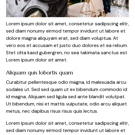
Lorem ipsum dolor sit amet, consetetur sadipscing elitr,
sed diam nonumy eirmod tempor invidunt ut labore et
dolore magna aliquyam erat, sed diam voluptua. At
vero eos et accusam et justo duo dolores et ea rebum.
Stet clita kasd gubergren, no sea takimata sanctus est
Lorem ipsum dolor sit amet.
Aliquam quis lobortis quam
Curabitur pellentesque odio magna, id malesuada arcu
sodales ut. Sed sed quam ut ex bibendum commodo id
id magna. Aliquam sed ligula sed ante blandit volutpat.
Ut bibendum, nisi et mattis vulputate, odio arcu aliquet
metus, nec dapibus risus risus quis lectus.
Lorem ipsum dolor sit amet, consetetur sadipscing elitr,
sed diam nonumy eirmod tempor invidunt ut labore et