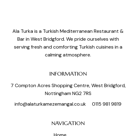
Ala Turka is a Turkish Mediterranean Restaurant &
Bar in West Bridgford. We pride ourselves with
serving fresh and comforting Turkish cuisines in a
calming atmosphere.
INFORMATION
7 Compton Acres Shopping Centre, West Bridgford,
Nottingham NG2 7RS
info@alaturkamezemangal.co.uk
0115 981 9819
NAVIGATION
Home