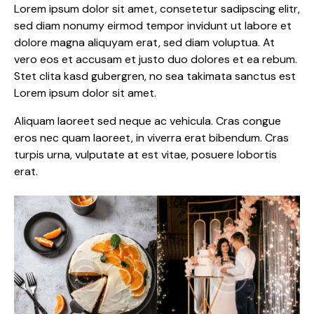
Lorem ipsum dolor sit amet, consetetur sadipscing elitr,
sed diam nonumy eirmod tempor invidunt ut labore et
dolore magna aliquyam erat, sed diam voluptua. At
vero eos et accusam et justo duo dolores et ea rebum.
Stet clita kasd gubergren, no sea takimata sanctus est
Lorem ipsum dolor sit amet.
Aliquam laoreet sed neque ac vehicula. Cras congue
eros nec quam laoreet, in viverra erat bibendum. Cras
turpis urna, vulputate at est vitae, posuere lobortis
erat.