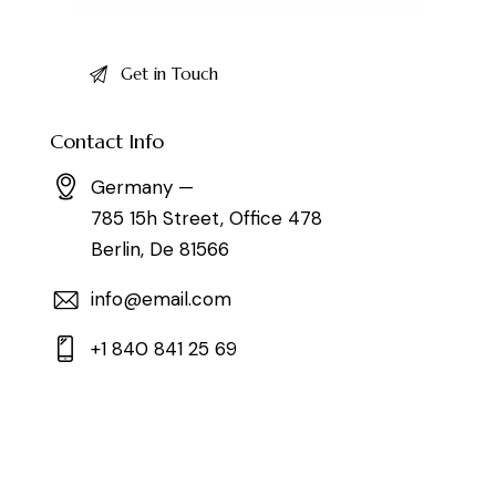
Contact Info
Germany —
785 15h Street, Office 478
Berlin, De 81566
info@email.com
+1 840 841 25 69